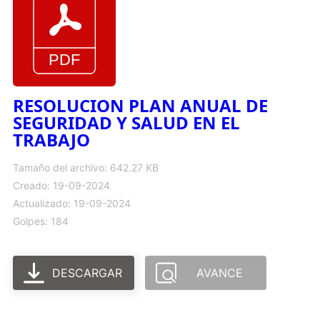
RESOLUCION PLAN ANUAL DE
SEGURIDAD Y SALUD EN EL
TRABAJO
Tamaño del archivo: 642.27 KB
Creado: 19-09-2024
Actualizado: 19-09-2024
Golpes: 184
DESCARGAR
AVANCE