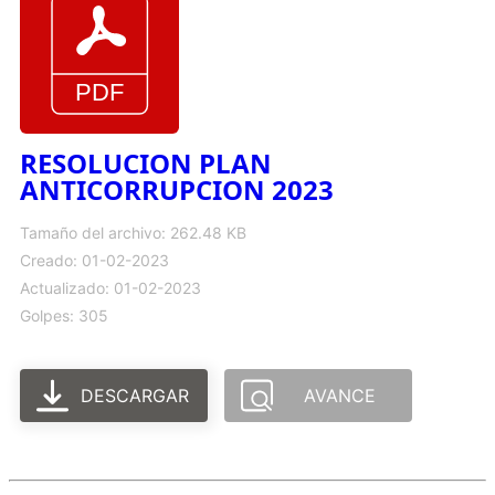
RESOLUCION PLAN
ANTICORRUPCION 2023
Tamaño del archivo: 262.48 KB
Creado: 01-02-2023
Actualizado: 01-02-2023
Golpes: 305
DESCARGAR
AVANCE