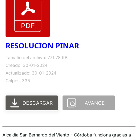
RESOLUCION PINAR
Tamaño del archivo: 771.78 KB
Creado: 30-01-2024
Actualizado: 30-01-2024
Golpes: 335
DESCARGAR
AVANCE
Alcaldía San Bernardo del Viento - Córdoba funciona gracias a