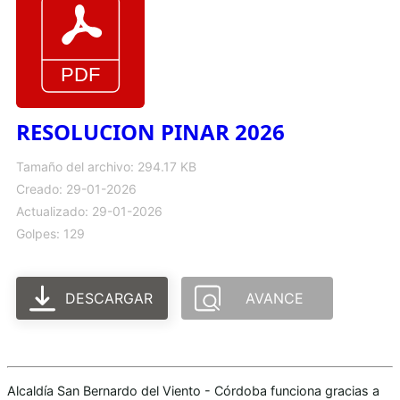
RESOLUCION PINAR 2026
Tamaño del archivo: 294.17 KB
Creado: 29-01-2026
Actualizado: 29-01-2026
Golpes: 129
DESCARGAR
AVANCE
Alcaldía San Bernardo del Viento - Córdoba funciona gracias a