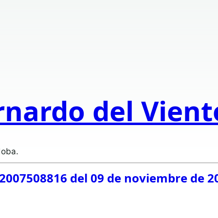
rnardo del Vien
doba.
2007508816 del 09 de noviembre de 2