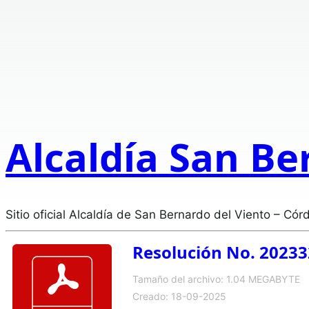
Alcaldía San Be
Sitio oficial Alcaldía de San Bernardo del Viento – Cór
Resolución No. 20233
Tamaño del archivo: 1.04 MEGABYTE
Creado: 18-09-2025