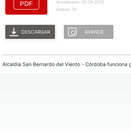
Actualizado: 18-09-2025
Golpes: 74
DESCARGAR
AVANCE
Alcaldía San Bernardo del Viento - Córdoba funciona 