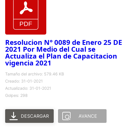
Resolucion N° 0089 de Enero 25 DE
2021 Por Medio del Cual se
Actualiza el Plan de Capacitacion
vigencia 2021
Tamaño del archivo: 579.46 KB
Creado: 31-01-2021
Actualizado: 31-01-2021
Golpes: 298
DESCARGAR
AVANCE