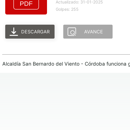
Actualizado: 31-01-2025
Golpes: 255
DESCARGAR
AVANCE
Alcaldía San Bernardo del Viento - Córdoba funciona 