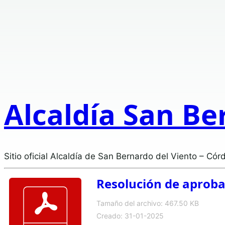
Alcaldía San Be
Sitio oficial Alcaldía de San Bernardo del Viento – Cór
Resolución de aprob
Tamaño del archivo: 467.50 KB
Creado: 31-01-2025