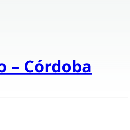
to – Córdoba