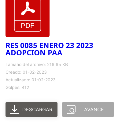
RES 0085 ENERO 23 2023
ADOPCION PAA
Tamaño del archivo: 216.65 KB
Creado: 01-02-2023
Actualizado: 01-02-2023
Golpes: 412
DESCARGAR
AVANCE