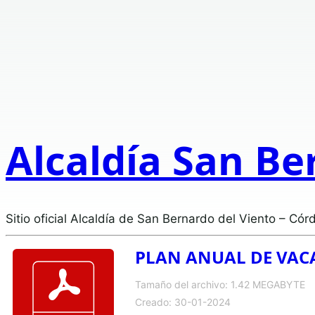
Alcaldía San Be
Sitio oficial Alcaldía de San Bernardo del Viento – Cór
PLAN ANUAL DE VAC
Tamaño del archivo: 1.42 MEGABYTE
Creado: 30-01-2024