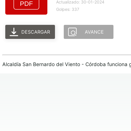
Actualizado: 30-01-2024
Golpes: 337
DESCARGAR
AVANCE
Alcaldía San Bernardo del Viento - Córdoba funciona 