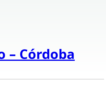
to – Córdoba