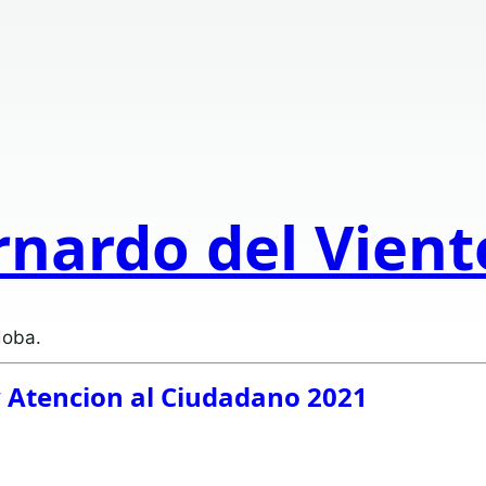
rnardo del Vien
doba.
y Atencion al Ciudadano 2021