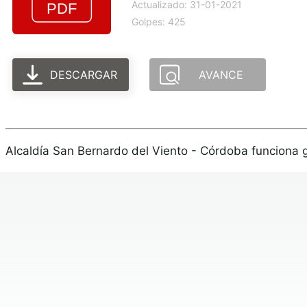
Actualizado: 31-01-2021
Golpes: 425
DESCARGAR
AVANCE
Alcaldía San Bernardo del Viento - Córdoba funciona 