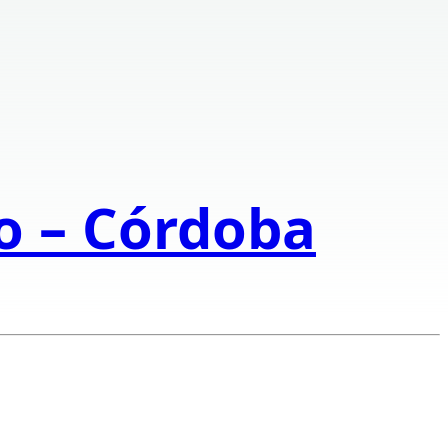
to – Córdoba