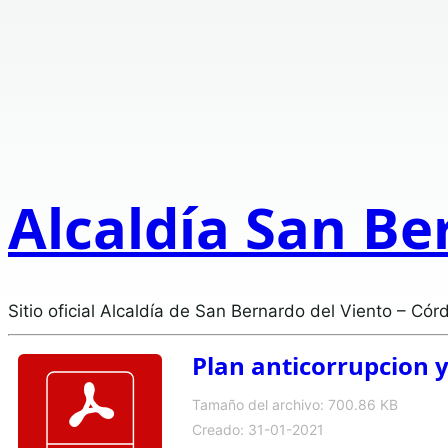
Alcaldía San Be
Sitio oficial Alcaldía de San Bernardo del Viento – Cór
Plan anticorrupcion 
Tamaño del archivo: 700.86 KB
Creado: 31-01-2021