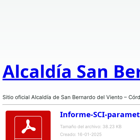
Alcaldía San Be
Sitio oficial Alcaldía de San Bernardo del Viento – Cór
Informe-SCI-parametr
Tamaño del archivo: 38.23 KB
Creado: 16-01-2025