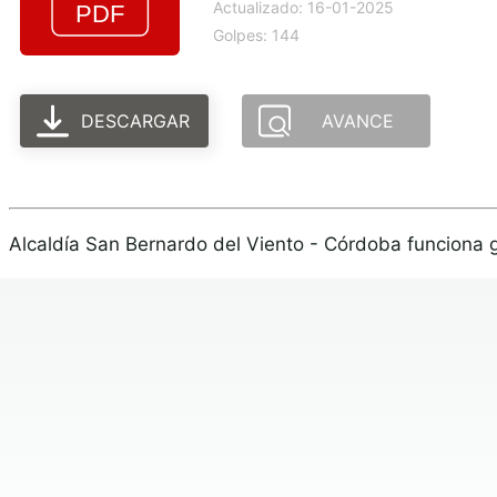
Actualizado: 16-01-2025
Golpes: 144
DESCARGAR
AVANCE
Alcaldía San Bernardo del Viento - Córdoba funciona 