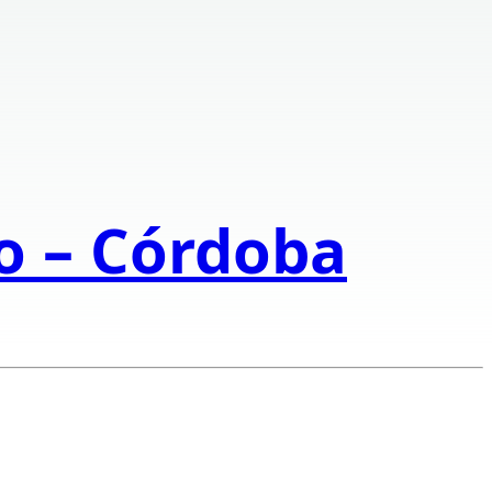
to – Córdoba