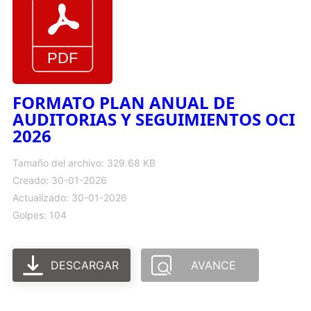
FORMATO PLAN ANUAL DE
AUDITORIAS Y SEGUIMIENTOS OCI
2026
Tamaño del archivo: 329.68 KB
Creado: 30-01-2026
Actualizado: 30-01-2026
Golpes: 104
DESCARGAR
AVANCE