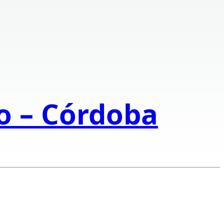
to – Córdoba