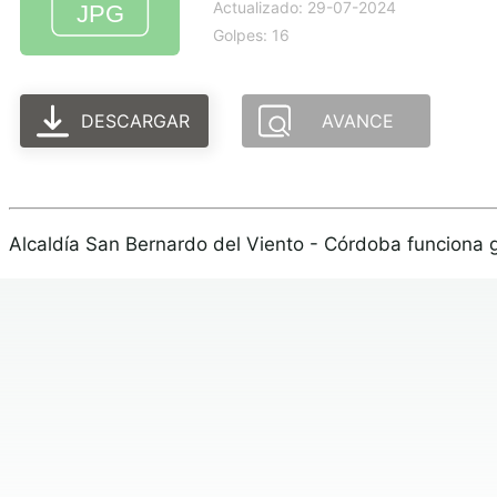
Actualizado: 29-07-2024
Golpes: 16
DESCARGAR
AVANCE
Alcaldía San Bernardo del Viento - Córdoba funciona 