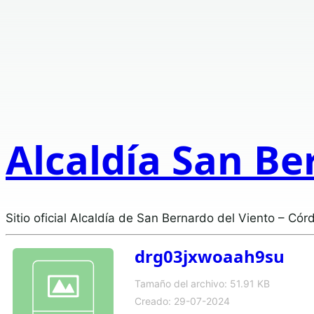
Alcaldía San Be
Sitio oficial Alcaldía de San Bernardo del Viento – Cór
drg03jxwoaah9su
Tamaño del archivo: 51.91 KB
Creado: 29-07-2024