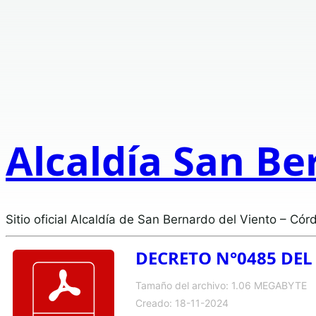
Alcaldía San Be
Sitio oficial Alcaldía de San Bernardo del Viento – Cór
DECRETO N°0485 DEL
Tamaño del archivo: 1.06 MEGABYTE
Creado: 18-11-2024