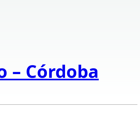
to – Córdoba