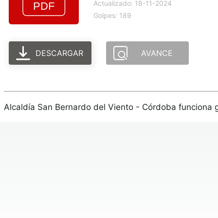
Actualizado: 18-11-2024
Golpes: 189
DESCARGAR
AVANCE
Alcaldía San Bernardo del Viento - Córdoba funciona 