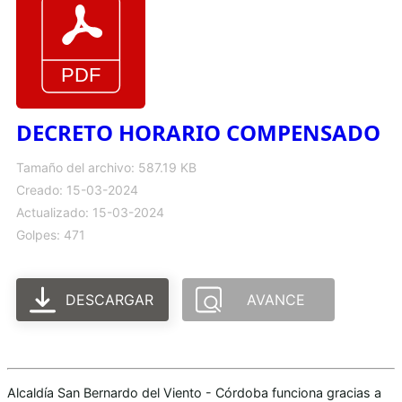
DECRETO HORARIO COMPENSADO
Tamaño del archivo: 587.19 KB
Creado: 15-03-2024
Actualizado: 15-03-2024
Golpes: 471
DESCARGAR
AVANCE
Alcaldía San Bernardo del Viento - Córdoba funciona gracias a