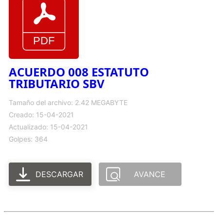
ACUERDO 008 ESTATUTO
TRIBUTARIO SBV
Tamaño del archivo: 2.42 MEGABYTE
Creado: 15-04-2021
Actualizado: 15-04-2021
Golpes: 364
DESCARGAR
AVANCE