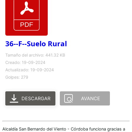
36--F--Suelo Rural
Tamaño del archivo: 441.32 KB
Creado: 19-09-2024
Actualizado: 19-09-2024
Golpes: 279
DESCARGAR
AVANCE
Alcaldía San Bernardo del Viento - Córdoba funciona gracias a