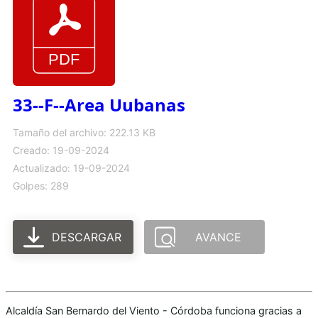
33--F--Area Uubanas
Tamaño del archivo: 222.13 KB
Creado: 19-09-2024
Actualizado: 19-09-2024
Golpes: 289
DESCARGAR
AVANCE
Alcaldía San Bernardo del Viento - Córdoba funciona gracias a