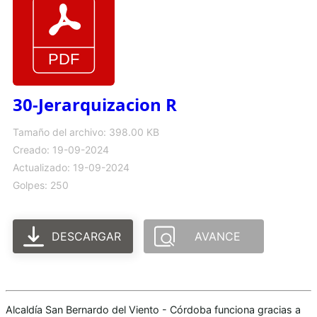
30-Jerarquizacion R
Tamaño del archivo: 398.00 KB
Creado: 19-09-2024
Actualizado: 19-09-2024
Golpes: 250
DESCARGAR
AVANCE
Alcaldía San Bernardo del Viento - Córdoba funciona gracias a