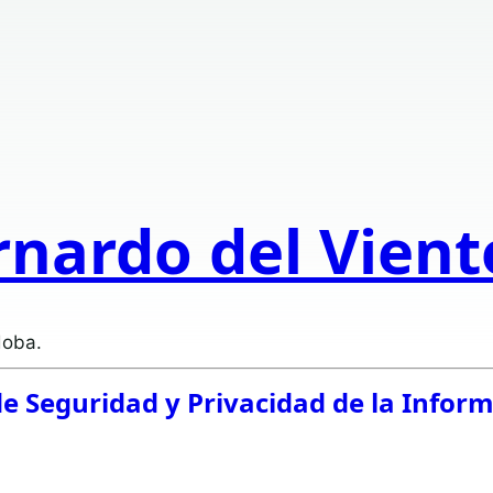
rnardo del Vien
doba.
de Seguridad y Privacidad de la Infor