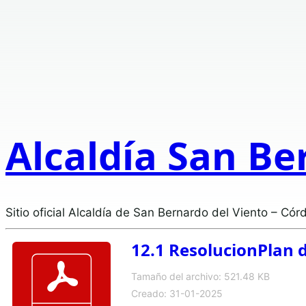
Alcaldía San Be
Sitio oficial Alcaldía de San Bernardo del Viento – Cór
12.1 ResolucionPlan 
Tamaño del archivo: 521.48 KB
Creado: 31-01-2025