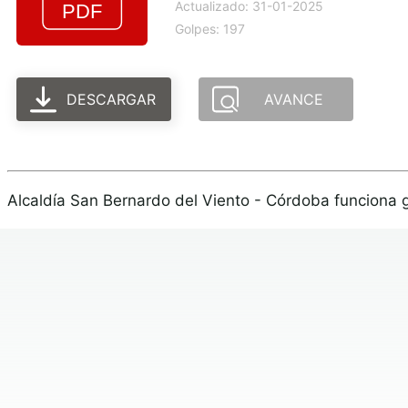
Actualizado: 31-01-2025
Golpes: 197
DESCARGAR
AVANCE
Alcaldía San Bernardo del Viento - Córdoba funciona 