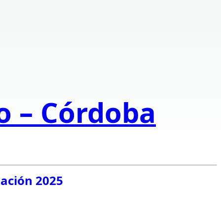
to – Córdoba
mación 2025