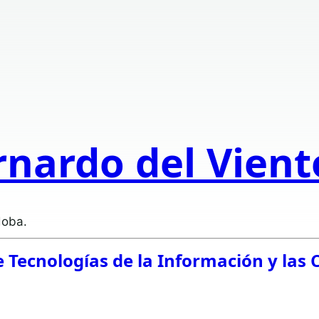
rnardo del Vien
doba.
e Tecnologías de la Información y las