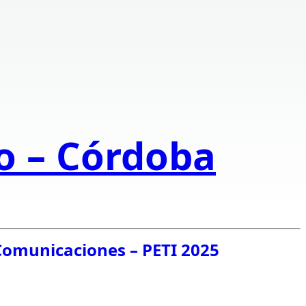
to – Córdoba
 Comunicaciones – PETI 2025