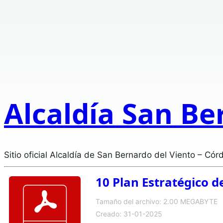
Alcaldía San Be
Sitio oficial Alcaldía de San Bernardo del Viento – Cór
10 Plan Estratégico d
Tamaño del archivo: 2.00 MEGABYTE
Creado: 31-01-2025