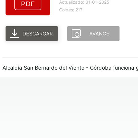
Actualizado: 31-01-2025
Golpes: 217
DESCARGAR
AVANCE
Alcaldía San Bernardo del Viento - Córdoba funciona 