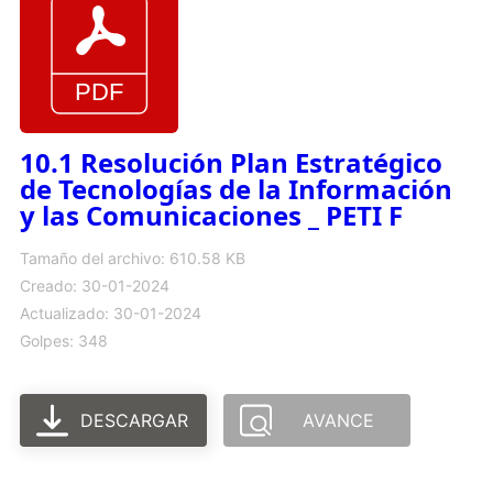
10.1 Resolución Plan Estratégico
de Tecnologías de la Información
y las Comunicaciones _ PETI F
Tamaño del archivo: 610.58 KB
Creado: 30-01-2024
Actualizado: 30-01-2024
Golpes: 348
DESCARGAR
AVANCE