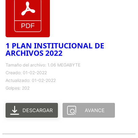
1 PLAN INSTITUCIONAL DE
ARCHIVOS 2022
Tamaño del archivo: 1.06 MEGABYTE
Creado: 01-02-2022
Actualizado: 01-02-2022
Golpes: 202
DESCARGAR
AVANCE