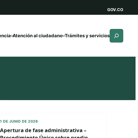
GOV.CO
Buscar
encia
Atención al ciudadano
Trámites y servicios
1 DE JUNIO DE 2026
Apertura de fase administrativa –
Procedimiento Único sobre predio