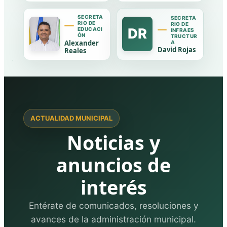
SECRETA
SECRETA
RIO DE
RIO DE
DR
EDUCACI
INFRAES
ÓN
TRUCTUR
Alexander
A
David Rojas
Reales
ACTUALIDAD MUNICIPAL
Noticias y
anuncios de
interés
Entérate de comunicados, resoluciones y
avances de la administración municipal.