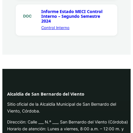
Informe Estado MECI Control
Interno – Segundo Semestre
DOC
2024
Control Interno
Alcaldía de San Bernardo del Viento
Sitio oficial de la Alcaldía Municipal de San Bernardo del
Viento, Córdoba.
Dirección: Calle ___ N.º ___, San Bernardo del Viento (Córdoba)
Horario de atención: Lunes a viernes, 8:00 a.m. – 12:00 m. y